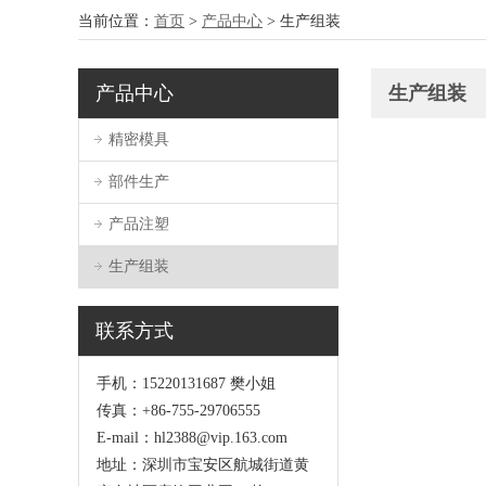
当前位置：
首页
>
产品中心
>
生产组装
产品中心
生产组装
精密模具
部件生产
产品注塑
生产组装
联系方式
手机：15220131687 樊小姐
传真：+86-755-29706555
E-mail：hl2388@vip.163.com
地址：深圳市宝安区航城街道黄