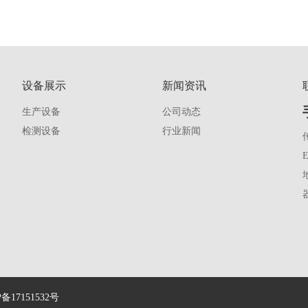
设备展示
新闻资讯
生产设备
公司动态
检测设备
行业新闻
传
E
P备17151532号