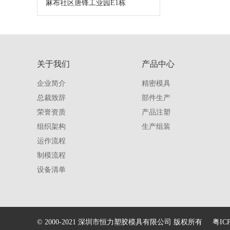
麻布社区唐锋工业园E1栋
关于我们
产品中心
企业简介
精密模具
总裁致辞
部件生产
荣誉资质
产品注塑
组织架构
生产组装
运作流程
制模流程
设备清单
© 2000-2021 深圳市恒力塑胶模具有限公司 版权所有
粤IC